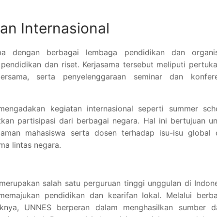
an Internasional
ma dengan berbagai lembaga pendidikan dan organis
pendidikan dan riset. Kerjasama tersebut meliputi pertuk
ersama, serta penyelenggaraan seminar dan konfere
mengadakan kegiatan internasional seperti summer scho
an partisipasi dari berbagai negara. Hal ini bertujuan u
man mahasiswa serta dosen terhadap isu-isu global 
ma lintas negara.
erupakan salah satu perguruan tinggi unggulan di Indon
emajukan pendidikan dan kearifan lokal. Melalui berba
iknya, UNNES berperan dalam menghasilkan sumber d