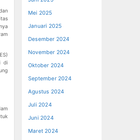
dan
Mei 2025
itas
Januari 2025
nnya
ram
Desember 2024
November 2024
ES)
 di
Oktober 2024
ung
September 2024
Agustus 2024
Juli 2024
alam
tuk
Juni 2024
Maret 2024