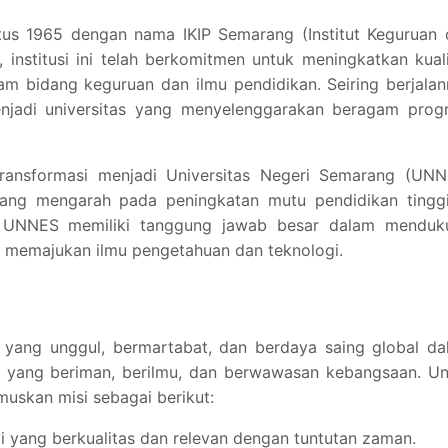
us 1965 dengan nama IKIP Semarang (Institut Keguruan 
 institusi ini telah berkomitmen untuk meningkatkan kual
am bidang keguruan dan ilmu pendidikan. Seiring berjala
njadi universitas yang menyelenggarakan beragam prog
ransformasi menjadi Universitas Negeri Semarang (UNN
yang mengarah pada peningkatan mutu pendidikan tinggi
ri, UNNES memiliki tanggung jawab besar dalam menduk
 memajukan ilmu pengetahuan dan teknologi.
s yang unggul, bermartabat, dan berdaya saing global d
yang beriman, berilmu, dan berwawasan kebangsaan. Un
uskan misi sebagai berikut:
 yang berkualitas dan relevan dengan tuntutan zaman.