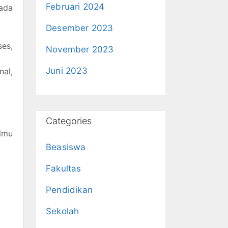
Februari 2024
ada
Desember 2023
es,
November 2023
Juni 2023
al,
Categories
lmu
Beasiswa
Fakultas
Pendidikan
Sekolah