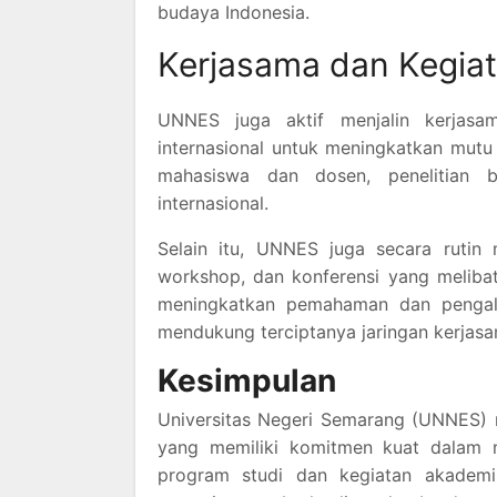
budaya Indonesia.
Kerjasama dan Kegiat
UNNES juga aktif menjalin kerjasa
internasional untuk meningkatkan mutu 
mahasiswa dan dosen, penelitian b
internasional.
Selain itu, UNNES juga secara rutin 
workshop, dan konferensi yang melibatk
meningkatkan pemahaman dan pengala
mendukung terciptanya jaringan kerjasa
Kesimpulan
Universitas Negeri Semarang (UNNES) m
yang memiliki komitmen kuat dalam m
program studi dan kegiatan akadem