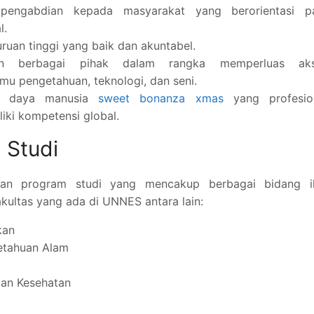
pengabdian kepada masyarakat yang berorientasi p
l.
ruan tinggi yang baik dan akuntabel.
an berbagai pihak dalam rangka memperluas aks
mu pengetahuan, teknologi, dan seni.
er daya manusia
sweet bonanza xmas
yang profesion
ki kompetensi global.
 Studi
dan program studi yang mencakup berbagai bidang i
kultas yang ada di UNNES antara lain:
kan
etahuan Alam
dan Kesehatan