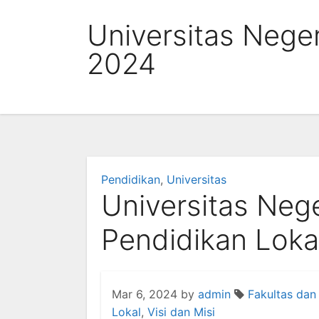
Skip
Universitas Nege
to
content
2024
Pendidikan
,
Universitas
Universitas Neg
Pendidikan Loka
Mar 6, 2024
by
admin
Fakultas dan
Lokal
,
Visi dan Misi