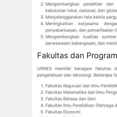
Mengembangkan penelitian dan 
kebutuhan lokal, nasional, dan globa
Menyelenggarakan tata kelola pergu
Meningkatkan kerjasama deng
penyebarluasan, dan pemanfaatan il
Mengembangkan kualitas sumb
berwawasan kebangsaan, dan memili
Fakultas dan Program
UNNES memiliki beragam fakultas 
pengetahuan dan teknologi. Beberapa fa
Fakultas Keguruan dan Ilmu Pendidi
Fakultas Matematika dan Ilmu Peng
Fakultas Bahasa dan Seni
Fakultas Ilmu Pendidikan Olahraga 
Fakultas Ekonomi