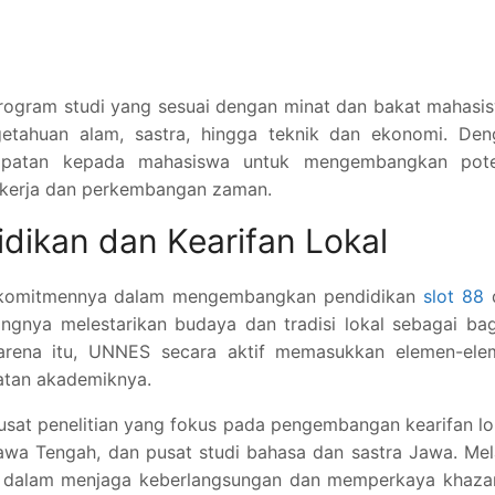
rogram studi yang sesuai dengan minat dan bakat mahasi
getahuan alam, sastra, hingga teknik dan ekonomi. Den
patan kepada mahasiswa untuk mengembangkan pote
 kerja dan perkembangan zaman.
ikan dan Kearifan Lokal
 komitmennya dalam mengembangkan pendidikan
slot 88
ngnya melestarikan budaya dan tradisi lokal sebagai ba
 karena itu, UNNES secara aktif memasukkan elemen-ele
iatan akademiknya.
pusat penelitian yang fokus pada pengembangan kearifan lo
Jawa Tengah, dan pusat studi bahasa dan sastra Jawa. Mel
n dalam menjaga keberlangsungan dan memperkaya khaza