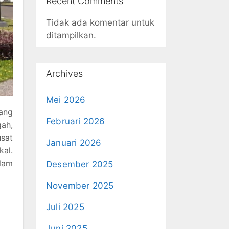
Recent Comments
Tidak ada komentar untuk
ditampilkan.
Archives
Mei 2026
ang
Februari 2026
gah,
sat
Januari 2026
kal.
alam
Desember 2025
November 2025
Juli 2025
Juni 2025