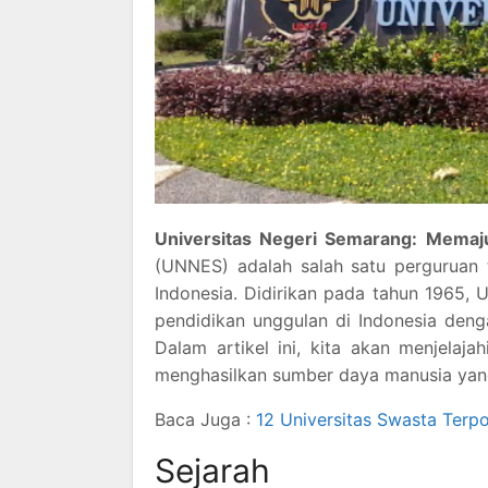
Universitas Negeri Semarang: Memaj
(UNNES) adalah salah satu perguruan 
Indonesia. Didirikan pada tahun 1965,
pendidikan unggulan di Indonesia den
Dalam artikel ini, kita akan menjelaja
menghasilkan sumber daya manusia yang
Baca Juga :
12 Universitas Swasta Terp
Sejarah