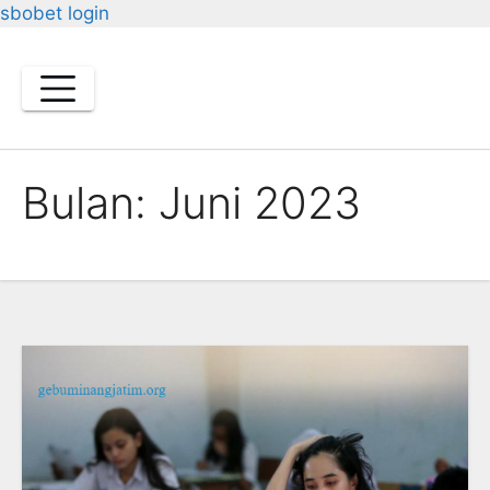
sbobet login
Skip
to
content
Bulan:
Juni 2023