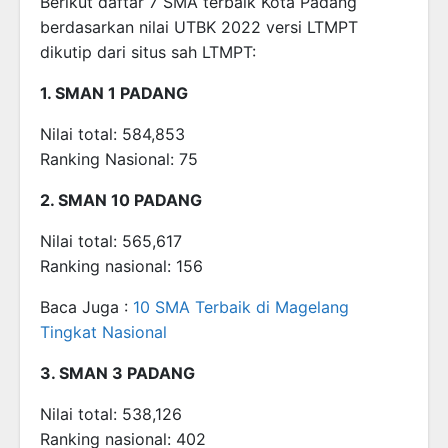
Berikut daftar 7 SMA terbaik Kota Padang
berdasarkan nilai UTBK 2022 versi LTMPT
dikutip dari situs sah LTMPT:
1. SMAN 1 PADANG
Nilai total: 584,853
Ranking Nasional: 75
2. SMAN 10 PADANG
Nilai total: 565,617
Ranking nasional: 156
Baca Juga :
10 SMA Terbaik di Magelang
Tingkat Nasional
3. SMAN 3 PADANG
Nilai total: 538,126
Ranking nasional: 402