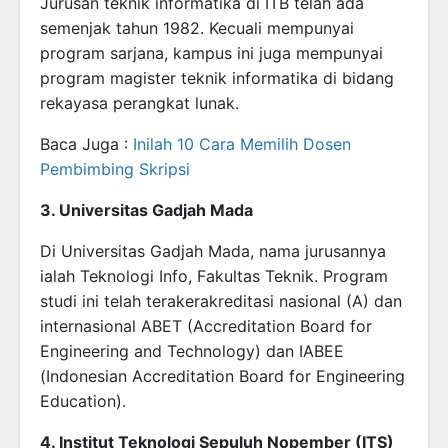
Jurusan teknik informatika di ITB telah ada
semenjak tahun 1982. Kecuali mempunyai
program sarjana, kampus ini juga mempunyai
program magister teknik informatika di bidang
rekayasa perangkat lunak.
Baca Juga :
Inilah 10 Cara Memilih Dosen
Pembimbing Skripsi
3. Universitas Gadjah Mada
Di Universitas Gadjah Mada, nama jurusannya
ialah Teknologi Info, Fakultas Teknik. Program
studi ini telah terakerakreditasi nasional (A) dan
internasional ABET (Accreditation Board for
Engineering and Technology) dan IABEE
(Indonesian Accreditation Board for Engineering
Education).
4. Institut Teknologi Sepuluh Nopember (ITS)