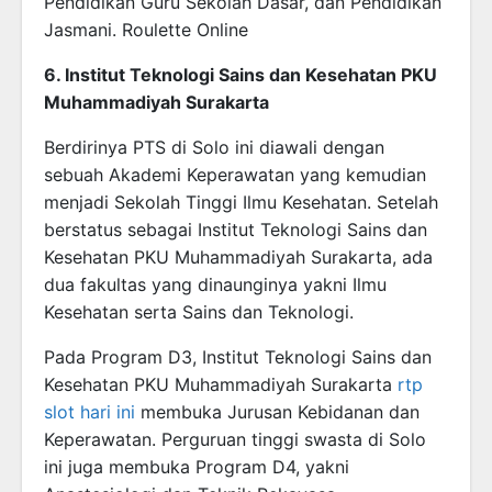
Pendidikan Guru Sekolah Dasar, dan Pendidikan
Jasmani. Roulette Online
6. Institut Teknologi Sains dan Kesehatan PKU
Muhammadiyah Surakarta
Berdirinya PTS di Solo ini diawali dengan
sebuah Akademi Keperawatan yang kemudian
menjadi Sekolah Tinggi Ilmu Kesehatan. Setelah
berstatus sebagai Institut Teknologi Sains dan
Kesehatan PKU Muhammadiyah Surakarta, ada
dua fakultas yang dinaunginya yakni Ilmu
Kesehatan serta Sains dan Teknologi.
Pada Program D3, Institut Teknologi Sains dan
Kesehatan PKU Muhammadiyah Surakarta
rtp
slot hari ini
membuka Jurusan Kebidanan dan
Keperawatan. Perguruan tinggi swasta di Solo
ini juga membuka Program D4, yakni