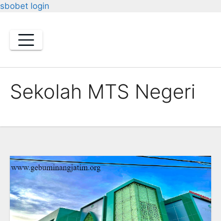
sbobet login
Skip
to
content
Sekolah MTS Negeri