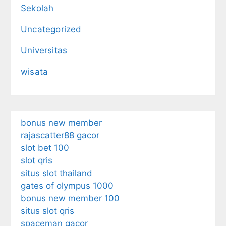
Sekolah
Uncategorized
Universitas
wisata
bonus new member
rajascatter88 gacor
slot bet 100
slot qris
situs slot thailand
gates of olympus 1000
bonus new member 100
situs slot qris
spaceman gacor