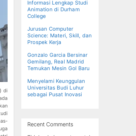
Informasi Lengkap Studi
Animation di Durham
College
Jurusan Computer
Science: Materi, Skill, dan
Prospek Kerja
Gonzalo Garcia Bersinar
Gemilang, Real Madrid
Temukan Mesin Gol Baru
Menyelami Keunggulan
Universitas Budi Luhur
) di
sebagai Pusat Inovasi
pada
ikan
udi
tas-
Recent Comments
uga
stri