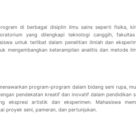
gram di berbagai disiplin ilmu sains seperti fisika, ki
ratorium yang dilengkapi teknologi canggih, fakultas 
wa untuk terlibat dalam penelitian ilmiah dan eksperim
untuk mengembangkan keterampilan analitis dan metode il
a menawarkan program-program dalam bidang seni rupa, mu
 dengan pendekatan kreatif dan inovatif dalam pendidikan s
ng ekspresi artistik dan eksperimen. Mahasiswa memil
ai proyek seni, pameran, dan pertunjukan.