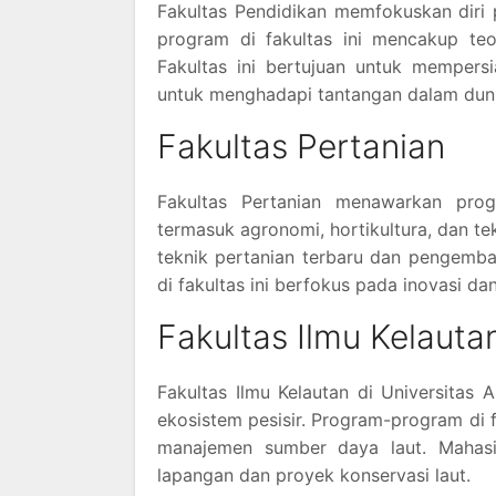
Fakultas Pendidikan memfokuskan diri
program di fakultas ini mencakup teor
Fakultas ini bertujuan untuk mempers
untuk menghadapi tantangan dalam dun
Fakultas Pertanian
Fakultas Pertanian menawarkan pro
termasuk agronomi, hortikultura, dan tek
teknik pertanian terbaru dan pengemba
di fakultas ini berfokus pada inovasi da
Fakultas Ilmu Kelauta
Fakultas Ilmu Kelautan di Universitas 
ekosistem pesisir. Program-program di f
manajemen sumber daya laut. Mahasi
lapangan dan proyek konservasi laut.