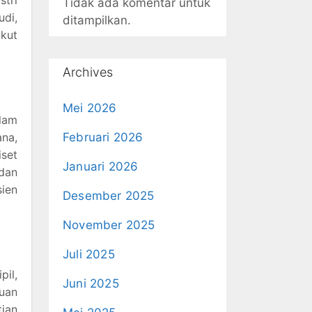
Tidak ada komentar untuk
di,
ditampilkan.
ikut
Archives
Mei 2026
lam
ana,
Februari 2026
iset
Januari 2026
dan
ien
Desember 2025
November 2025
Juli 2025
pil,
Juni 2025
huan
tian