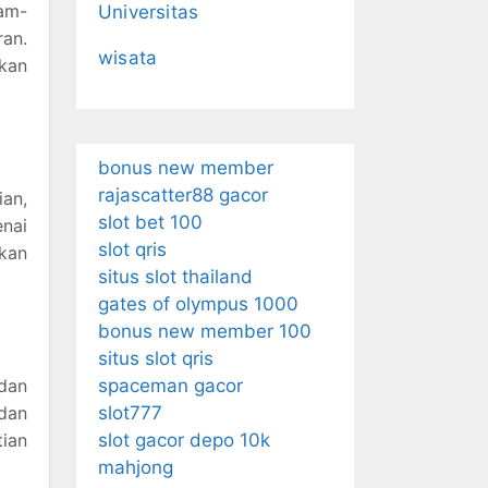
am-
Universitas
ran.
wisata
kan
bonus new member
rajascatter88 gacor
an,
slot bet 100
enai
slot qris
ikan
situs slot thailand
gates of olympus 1000
bonus new member 100
situs slot qris
 dan
spaceman gacor
 dan
slot777
ian
slot gacor depo 10k
mahjong