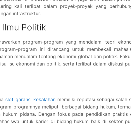
sering kali terlibat dalam proyek-proyek yang berhubu
gan infrastruktur.
Ilmu Politik
enawarkan program-program yang mendalami teori ekono
k. Program-program ini dirancang untuk membekali mahas
haman mendalam tentang ekonomi global dan politik. Faku
isu-isu ekonomi dan politik, serta terlibat dalam diskusi pu
ria
slot garansi kekalahan
memiliki reputasi sebagai salah 
rogram-programnya meliputi berbagai bidang hukum, term
an hukum pidana. Dengan fokus pada pendidikan praktis 
ahasiswa untuk karier di bidang hukum baik di sektor pu