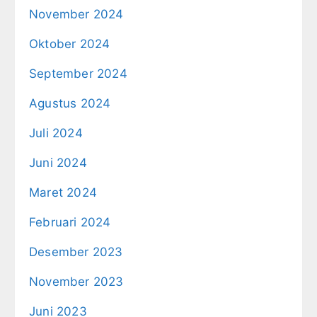
November 2024
Oktober 2024
September 2024
Agustus 2024
Juli 2024
Juni 2024
Maret 2024
Februari 2024
Desember 2023
November 2023
Juni 2023