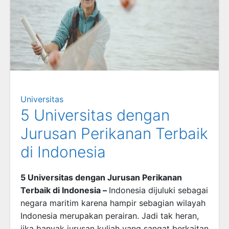
Universitas
5 Universitas dengan
Jurusan Perikanan Terbaik
di Indonesia
5 Universitas dengan Jurusan Perikanan
Terbaik di Indonesia –
Indonesia dijuluki sebagai
negara maritim karena hampir sebagian wilayah
Indonesia merupakan perairan. Jadi tak heran,
jika banyak jurusan kuliah yang sangat berkaitan