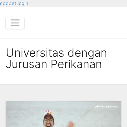
sbobet login
Skip
to
content
Universitas dengan
Jurusan Perikanan