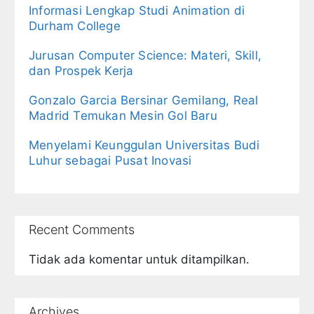
Informasi Lengkap Studi Animation di
Durham College
Jurusan Computer Science: Materi, Skill,
dan Prospek Kerja
Gonzalo Garcia Bersinar Gemilang, Real
Madrid Temukan Mesin Gol Baru
Menyelami Keunggulan Universitas Budi
Luhur sebagai Pusat Inovasi
Recent Comments
Tidak ada komentar untuk ditampilkan.
Archives