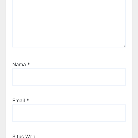
Nama
*
Email
*
Situs Web