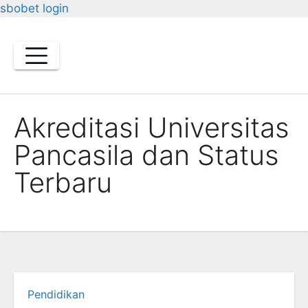
sbobet login
Skip
to
content
Akreditasi Universitas
Pancasila dan Status
Terbaru
Pendidikan