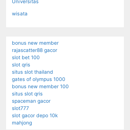
Universitas
wisata
bonus new member
rajascatter88 gacor
slot bet 100
slot qris
situs slot thailand
gates of olympus 1000
bonus new member 100
situs slot qris
spaceman gacor
slot777
slot gacor depo 10k
mahjong