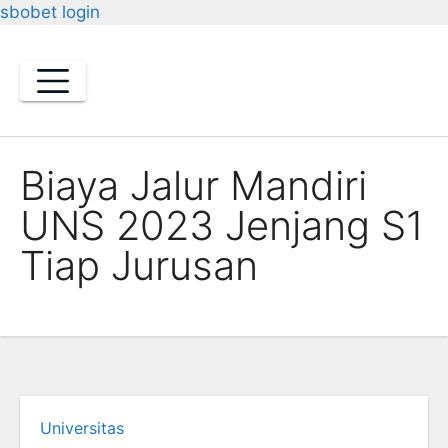
sbobet login
Skip
to
content
Biaya Jalur Mandiri
UNS 2023 Jenjang S1
Tiap Jurusan
Universitas