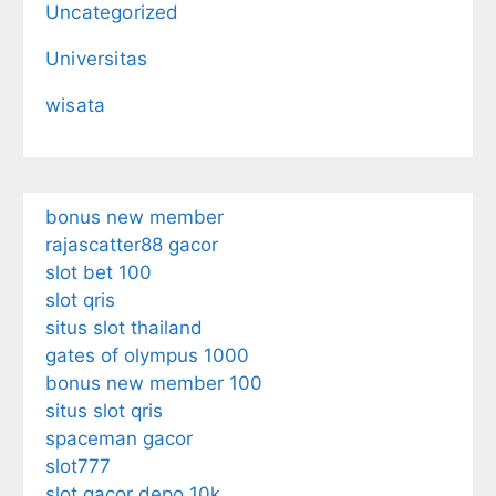
Uncategorized
Universitas
wisata
bonus new member
rajascatter88 gacor
slot bet 100
slot qris
situs slot thailand
gates of olympus 1000
bonus new member 100
situs slot qris
spaceman gacor
slot777
slot gacor depo 10k