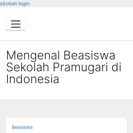
sbobet login
Skip
to
content
Mengenal Beasiswa
Sekolah Pramugari di
Indonesia
Beasiswa