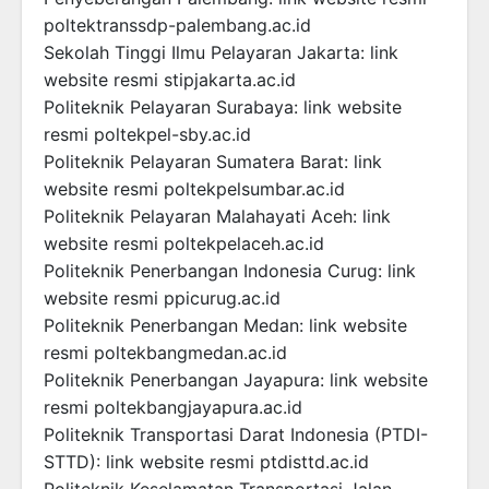
poltektranssdp-palembang.ac.id
Sekolah Tinggi Ilmu Pelayaran Jakarta: link
website resmi stipjakarta.ac.id
Politeknik Pelayaran Surabaya: link website
resmi poltekpel-sby.ac.id
Politeknik Pelayaran Sumatera Barat: link
website resmi poltekpelsumbar.ac.id
Politeknik Pelayaran Malahayati Aceh: link
website resmi poltekpelaceh.ac.id
Politeknik Penerbangan Indonesia Curug: link
website resmi ppicurug.ac.id
Politeknik Penerbangan Medan: link website
resmi poltekbangmedan.ac.id
Politeknik Penerbangan Jayapura: link website
resmi poltekbangjayapura.ac.id
Politeknik Transportasi Darat Indonesia (PTDI-
STTD): link website resmi ptdisttd.ac.id
Politeknik Keselamatan Transportasi Jalan