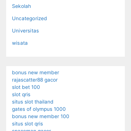
Sekolah
Uncategorized
Universitas
wisata
bonus new member
rajascatter88 gacor
slot bet 100
slot qris
situs slot thailand
gates of olympus 1000
bonus new member 100
situs slot qris
spaceman gacor