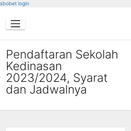
sbobet login
Skip
to
content
Pendaftaran Sekolah
Kedinasan
2023/2024, Syarat
dan Jadwalnya