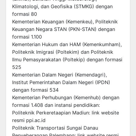
Klimatologi, dan Geofisika (STMKG) dengan
formasi 80
Kementerian Keuangan (Kemenkeu), Politeknik
Keuangan Negara STAN (PKN-STAN) dengan
formasi 1.100
Kementerian Hukum dan HAM (Kemenkumham),
Politeknik Imigrasi (Poltekim) dan Politeknik
Ilmu Pemasyarakatan (Poltekip) dengan formasi
525
Kementerian Dalam Negeri (Kemendagri),
Institut Pemerintahan Dalam Negeri (IPDN)
dengan formasi 534
Kementerian Perhubungan (Kemenhub) dengan
formasi 1.408 dan instansi pendidikan:
Politeknik Perkeretaapian Madiun: link website
resmi ppi.ac.id
Politeknik Transportasi Sungai Danau
Penyeberangan Palembang: link website resmi