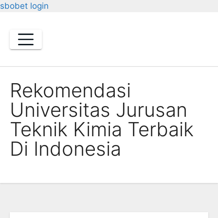
sbobet login
Skip
to
content
Rekomendasi
Universitas Jurusan
Teknik Kimia Terbaik
Di Indonesia