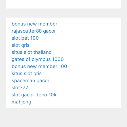
bonus new member
rajascatter88 gacor
slot bet 100
slot qris
situs slot thailand
gates of olympus 1000
bonus new member 100
situs slot qris
spaceman gacor
slot777
slot gacor depo 10k
mahjong