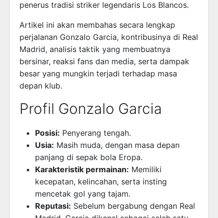
penerus tradisi striker legendaris Los Blancos.
Artikel ini akan membahas secara lengkap
perjalanan Gonzalo Garcia, kontribusinya di Real
Madrid, analisis taktik yang membuatnya
bersinar, reaksi fans dan media, serta dampak
besar yang mungkin terjadi terhadap masa
depan klub.
Profil Gonzalo Garcia
Posisi:
Penyerang tengah.
Usia:
Masih muda, dengan masa depan
panjang di sepak bola Eropa.
Karakteristik permainan:
Memiliki
kecepatan, kelincahan, serta insting
mencetak gol yang tajam.
Reputasi:
Sebelum bergabung dengan Real
Madrid, Garcia dikenal sebagai salah satu