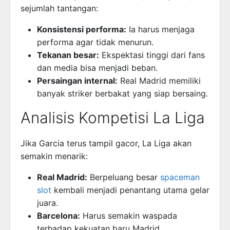
sejumlah tantangan:
Konsistensi performa:
Ia harus menjaga
performa agar tidak menurun.
Tekanan besar:
Ekspektasi tinggi dari fans
dan media bisa menjadi beban.
Persaingan internal:
Real Madrid memiliki
banyak striker berbakat yang siap bersaing.
Analisis Kompetisi La Liga
Jika Garcia terus tampil gacor, La Liga akan
semakin menarik:
Real Madrid:
Berpeluang besar
spaceman
slot
kembali menjadi penantang utama gelar
juara.
Barcelona:
Harus semakin waspada
terhadap kekuatan baru Madrid.